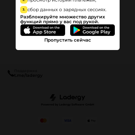
сбор данных о зарядных сессиях.
3.
Разблокируйте множество других
функций прямо у вас под рукой.
Пропустить сейчас
Поддержка
t.me/ladergy
Powered by Ladergy Software GmbH